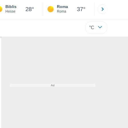
Biblis
Roma
Milano
28°
37°
Hesse
Roma
Milano
°C