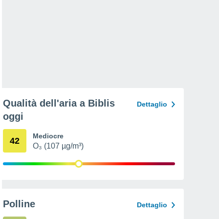
Qualità dell'aria a Biblis
Dettaglio
oggi
Mediocre
42
O₃ (107 µg/m³)
Polline
Dettaglio