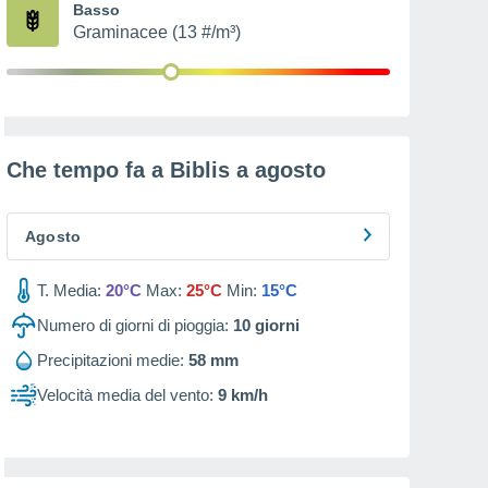
Basso
Graminacee (13 #/m³)
Che tempo fa a Biblis a
agosto
Agosto
T. Media:
20°C
Max:
25°C
Min:
15°C
Numero di giorni di pioggia:
10
giorni
Precipitazioni medie:
58 mm
Velocità media del vento:
9 km/h