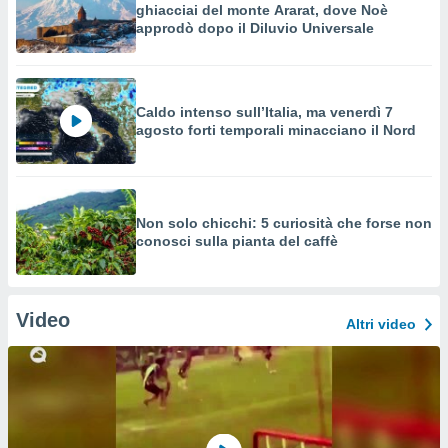
ghiacciai del monte Ararat, dove Noè
approdò dopo il Diluvio Universale
Caldo intenso sull’Italia, ma venerdì 7
agosto forti temporali minacciano il Nord
Non solo chicchi: 5 curiosità che forse non
conosci sulla pianta del caffè
Video
Altri video