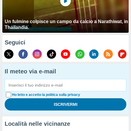
Un fulmine colpisce un campo da calcio a Narathiwat, in
Thailandia.
Seguici
Il meteo via e-mail
Ho letto e accetto la politica sulla privacy
Località nelle vicinanze