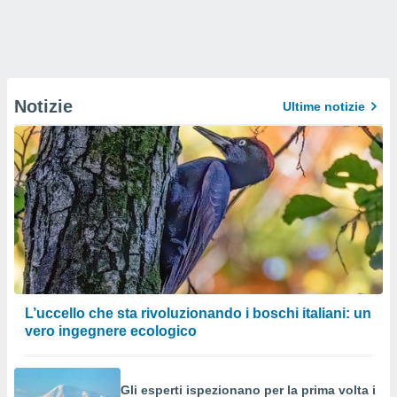
Notizie
Ultime notizie
L’uccello che sta rivoluzionando i boschi italiani: un
vero ingegnere ecologico
Gli esperti ispezionano per la prima volta i