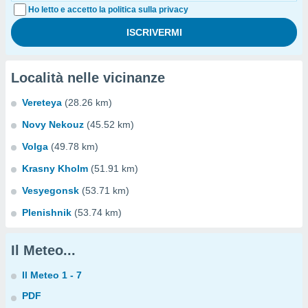
Ho letto e accetto la politica sulla privacy
Località nelle vicinanze
Vereteya
(28.26 km)
Novy Nekouz
(45.52 km)
Volga
(49.78 km)
Krasny Kholm
(51.91 km)
Vesyegonsk
(53.71 km)
Plenishnik
(53.74 km)
Il Meteo...
Il Meteo 1 - 7
PDF