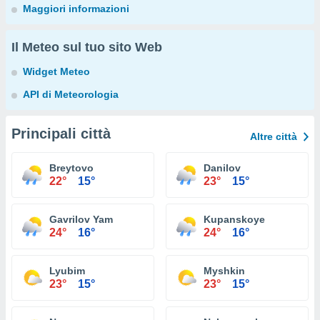
Maggiori informazioni
Il Meteo sul tuo sito Web
Widget Meteo
API di Meteorologia
Principali città
Altre città
Breytovo
Danilov
22°
15°
23°
15°
Gavrilov Yam
Kupanskoye
24°
16°
24°
16°
Lyubim
Myshkin
23°
15°
23°
15°