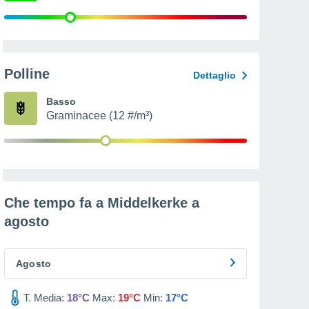
Polline
Dettaglio
Basso
Graminacee (12 #/m³)
Che tempo fa a Middelkerke a
agosto
Agosto
T. Media:
18°C
Max:
19°C
Min:
17°C