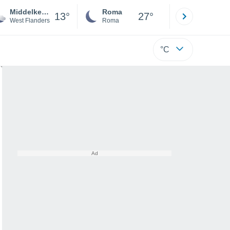
Middelkerke
Roma
Milano
13°
27°
West Flanders
Roma
Milano
°C