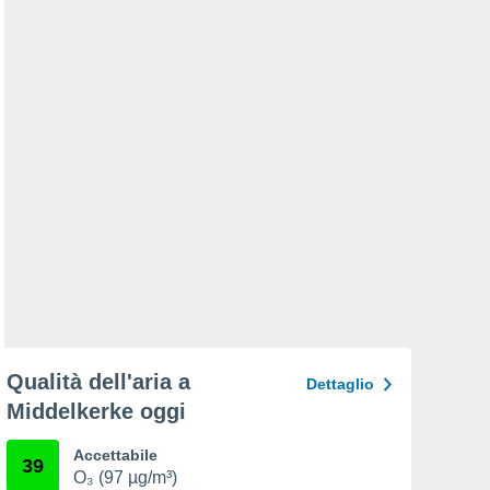
Qualità dell'aria a
Dettaglio
Middelkerke oggi
Accettabile
39
O₃ (97 µg/m³)