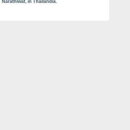
Narathiwat, in Thailandia.