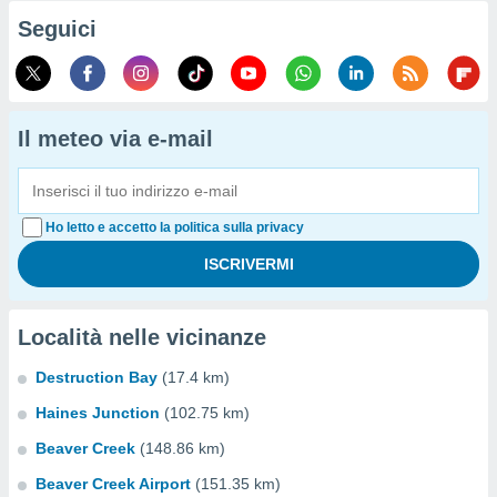
Seguici
Il meteo via e-mail
Ho letto e accetto la politica sulla privacy
Località nelle vicinanze
Destruction Bay
(17.4 km)
Haines Junction
(102.75 km)
Beaver Creek
(148.86 km)
Beaver Creek Airport
(151.35 km)