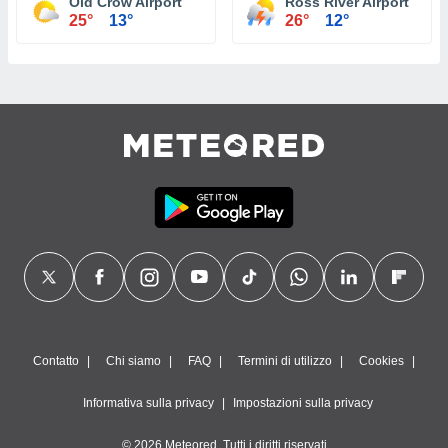
Old Crow Airport
Ross River Airport
25°
13°
26°
12°
Contatto
Chi siamo
FAQ
Termini di utilizzo
Cookies
Informativa sulla privacy
Impostazioni sulla privacy
© 2026 Meteored. Tutti i diritti riservati