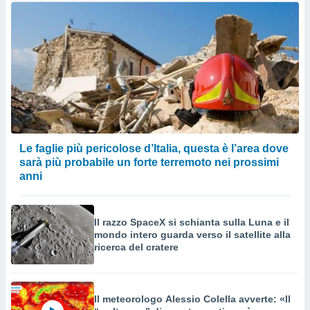
Le faglie più pericolose d’Italia, questa è l’area dove
sarà più probabile un forte terremoto nei prossimi
anni
Il razzo SpaceX si schianta sulla Luna e il
mondo intero guarda verso il satellite alla
ricerca del cratere
Il meteorologo Alessio Colella avverte: «Il