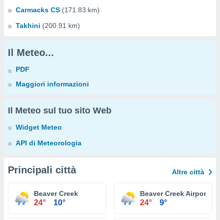
Carmacks CS
(171.83 km)
Takhini
(200.91 km)
Il Meteo...
PDF
Maggiori informazioni
Il Meteo sul tuo sito Web
Widget Meteo
API di Meteorologia
Principali città
Altre città
Beaver Creek
Beaver Creek Airport
24°
10°
24°
9°