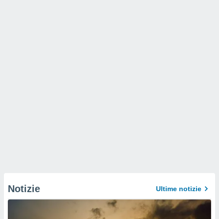
Notizie
Ultime notizie