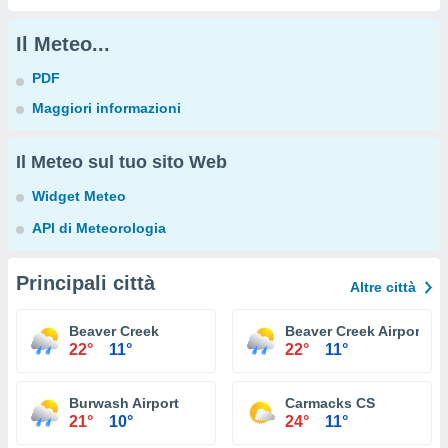
Il Meteo...
PDF
Maggiori informazioni
Il Meteo sul tuo sito Web
Widget Meteo
API di Meteorologia
Principali città
Altre città
Beaver Creek
Beaver Creek Airport
22°
11°
22°
11°
Burwash Airport
Carmacks CS
21°
10°
24°
11°