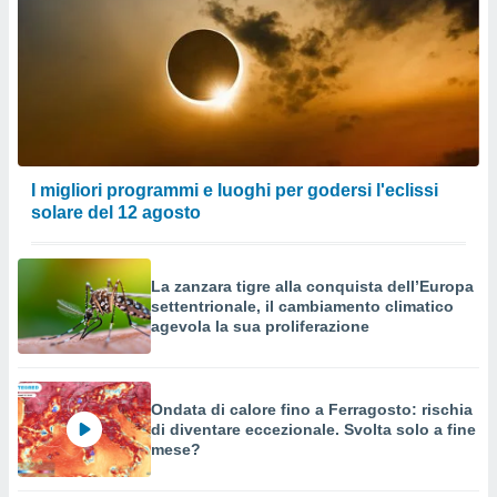
I migliori programmi e luoghi per godersi l'eclissi
solare del 12 agosto
La zanzara tigre alla conquista dell’Europa
settentrionale, il cambiamento climatico
agevola la sua proliferazione
Ondata di calore fino a Ferragosto: rischia
di diventare eccezionale. Svolta solo a fine
mese?