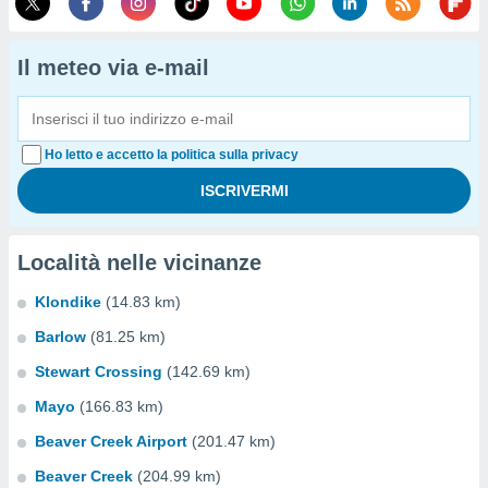
Il meteo via e-mail
Ho letto e accetto la politica sulla privacy
Località nelle vicinanze
Klondike
(14.83 km)
Barlow
(81.25 km)
Stewart Crossing
(142.69 km)
Mayo
(166.83 km)
Beaver Creek Airport
(201.47 km)
Beaver Creek
(204.99 km)