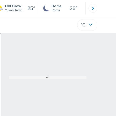
Old Crow
Roma
Milano
25°
26°
Yukon Territory
Roma
Milano
°C