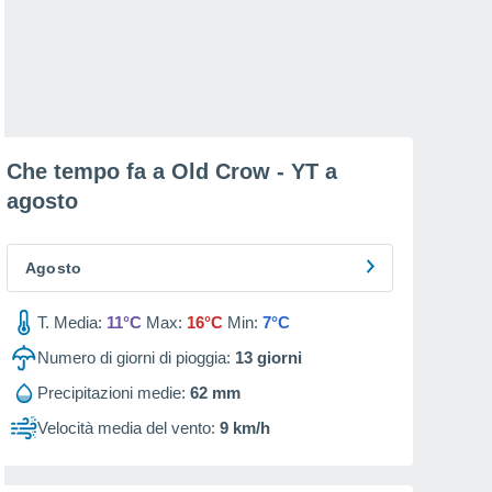
Che tempo fa a Old Crow - YT a
agosto
Agosto
T. Media:
11°C
Max:
16°C
Min:
7°C
Numero di giorni di pioggia:
13
giorni
Precipitazioni medie:
62 mm
Velocità media del vento:
9 km/h