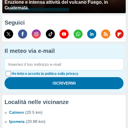
Eruzione e intensa attività del vulcano Fuego, in
Guatemala.
Seguici
Il meteo via e-mail
Ho letto e accetto la politica sulla privacy
Località nelle vicinanze
Calmon
(20.5 km)
Ipomeia
(20.88 km)