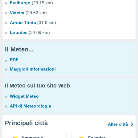
Fraiburgo
(29.15 km)
Videira
(29.62 km)
Arroio Trinta
(31.8 km)
Lourdes
(34.09 km)
Il Meteo...
PDF
Maggiori informazioni
Il Meteo sul tuo sito Web
Widget Meteo
API di Meteorologia
Principali città
Altre città
Araranguá
Caçador