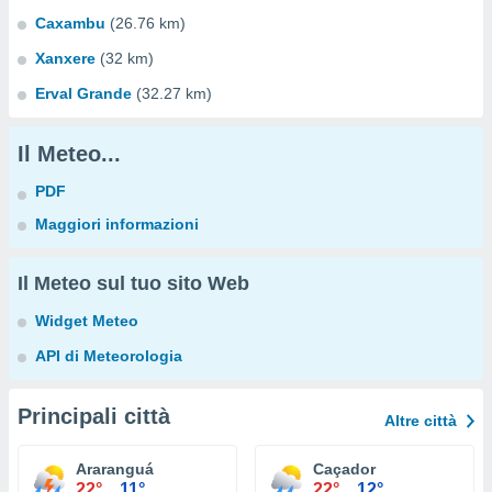
Caxambu
(26.76 km)
Xanxere
(32 km)
Erval Grande
(32.27 km)
Il Meteo...
PDF
Maggiori informazioni
Il Meteo sul tuo sito Web
Widget Meteo
API di Meteorologia
Principali città
Altre città
Araranguá
Caçador
22°
11°
22°
12°