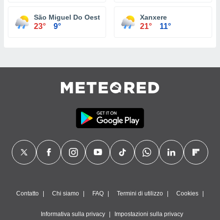
São Miguel Do Oeste
Xanxere
23°
9°
21°
11°
Contatto
Chi siamo
FAQ
Termini di utilizzo
Cookies
Informativa sulla privacy
Impostazioni sulla privacy