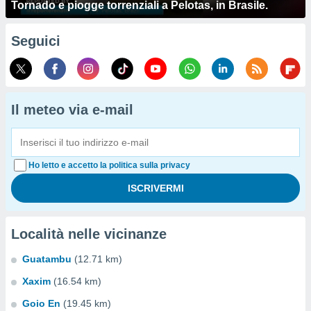
Tornado e piogge torrenziali a Pelotas, in Brasile.
Seguici
Il meteo via e-mail
Ho letto e accetto la politica sulla privacy
Località nelle vicinanze
Guatambu
(12.71 km)
Xaxim
(16.54 km)
Goio En
(19.45 km)