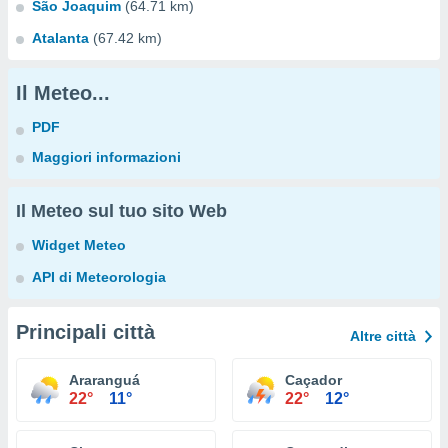
São Joaquim
(64.71 km)
Atalanta
(67.42 km)
Il Meteo...
PDF
Maggiori informazioni
Il Meteo sul tuo sito Web
Widget Meteo
API di Meteorologia
Principali città
Altre città
Araranguá
Caçador
22°
11°
22°
12°