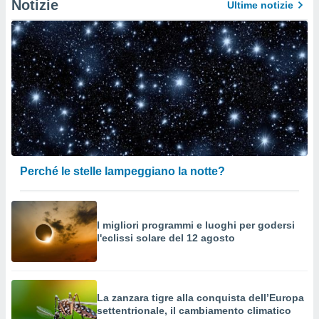
Notizie
Ultime notizie
Perché le stelle lampeggiano la notte?
I migliori programmi e luoghi per godersi
l'eclissi solare del 12 agosto
La zanzara tigre alla conquista dell’Europa
settentrionale, il cambiamento climatico