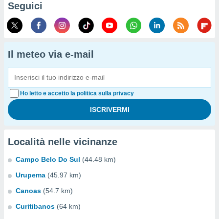
Seguici
Il meteo via e-mail
Ho letto e accetto la politica sulla privacy
Località nelle vicinanze
Campo Belo Do Sul
(44.48 km)
Urupema
(45.97 km)
Canoas
(54.7 km)
Curitibanos
(64 km)