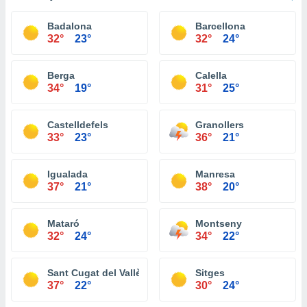
Badalona
Barcellona
32°
23°
32°
24°
Berga
Calella
34°
19°
31°
25°
Castelldefels
Granollers
33°
23°
36°
21°
Igualada
Manresa
37°
21°
38°
20°
Mataró
Montseny
32°
24°
34°
22°
Sant Cugat del Vallès
Sitges
37°
22°
30°
24°