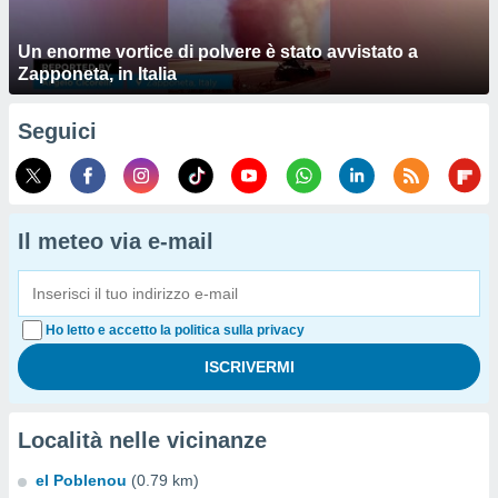
Un enorme vortice di polvere è stato avvistato a
Zapponeta, in Italia
Seguici
Il meteo via e-mail
Ho letto e accetto la politica sulla privacy
Località nelle vicinanze
el Poblenou
(0.79 km)