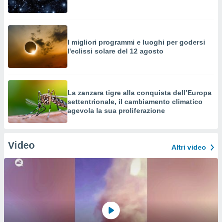
I migliori programmi e luoghi per godersi
l'eclissi solare del 12 agosto
La zanzara tigre alla conquista dell’Europa
settentrionale, il cambiamento climatico
agevola la sua proliferazione
Video
Altri video