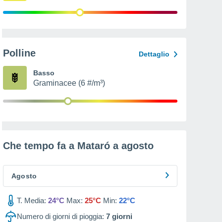
Polline
Dettaglio
Basso
Graminacee (6 #/m³)
Che tempo fa a Mataró a
agosto
Agosto
T. Media:
24°C
Max:
25°C
Min:
22°C
Numero di giorni di pioggia:
7
giorni