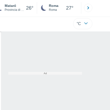
Mataró
Roma
Milano
26°
27°
Provincia di Barcellona
Roma
Milano
°C