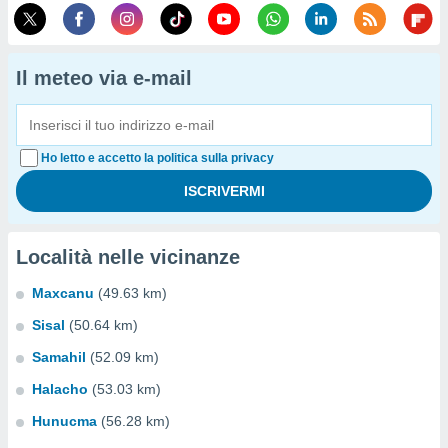
Il meteo via e-mail
Ho letto e accetto la politica sulla privacy
Località nelle vicinanze
Maxcanu
(49.63 km)
Sisal
(50.64 km)
Samahil
(52.09 km)
Halacho
(53.03 km)
Hunucma
(56.28 km)