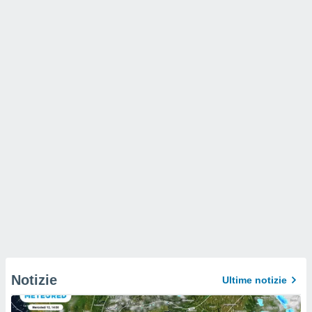
Notizie
Ultime notizie