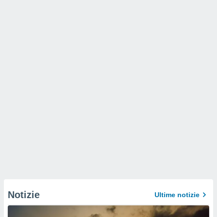
Notizie
Ultime notizie