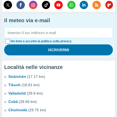
Il meteo via e-mail
Ho letto e accetto la politica sulla privacy
Località nelle vicinanze
Sisbichén
(17.17 km)
Tikuch
(18.81 km)
Valladolid
(28.6 km)
Cobá
(28.66 km)
Chichimilá
(29.75 km)