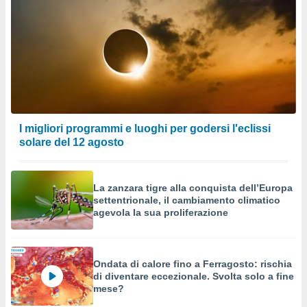
I migliori programmi e luoghi per godersi l'eclissi
solare del 12 agosto
La zanzara tigre alla conquista dell’Europa
settentrionale, il cambiamento climatico
agevola la sua proliferazione
Ondata di calore fino a Ferragosto: rischia
di diventare eccezionale. Svolta solo a fine
mese?