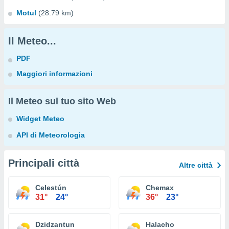
Motul
(28.79 km)
Il Meteo...
PDF
Maggiori informazioni
Il Meteo sul tuo sito Web
Widget Meteo
API di Meteorologia
Principali città
Altre città
Celestún
Chemax
31°
24°
36°
23°
Dzidzantun
Halacho