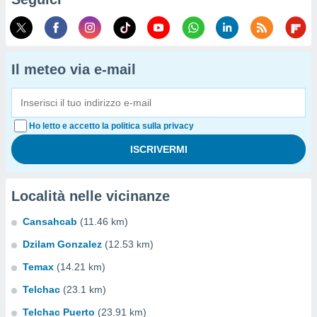
Il meteo via e-mail
Ho letto e accetto la politica sulla privacy
Località nelle vicinanze
Cansahcab
(11.46 km)
Dzilam Gonzalez
(12.53 km)
Temax
(14.21 km)
Telchac
(23.1 km)
Telchac Puerto
(23.91 km)