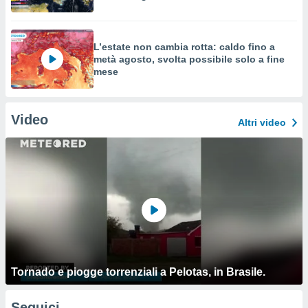
L’estate non cambia rotta: caldo fino a
metà agosto, svolta possibile solo a fine
mese
Video
Altri video
Tornado e piogge torrenziali a Pelotas, in Brasile.
Seguici