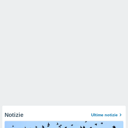
Notizie
Ultime notizie