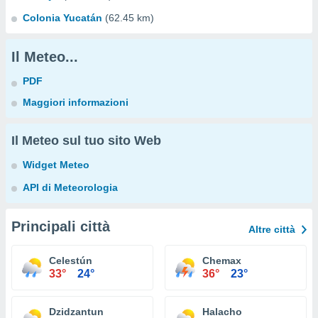
Colonia Yucatán
(62.45 km)
Il Meteo...
PDF
Maggiori informazioni
Il Meteo sul tuo sito Web
Widget Meteo
API di Meteorologia
Principali città
Altre città
Celestún
Chemax
33°
24°
36°
23°
Dzidzantun
Halacho