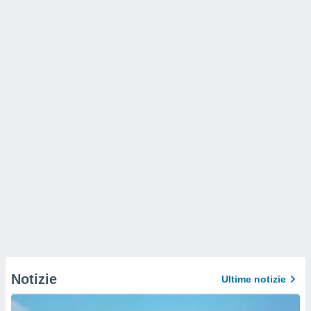
Notizie
Ultime notizie