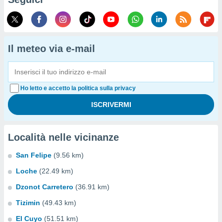
Il meteo via e-mail
Ho letto e accetto la politica sulla privacy
Località nelle vicinanze
San Felipe
(9.56 km)
Loche
(22.49 km)
Dzonot Carretero
(36.91 km)
Tizimin
(49.43 km)
El Cuyo
(51.51 km)