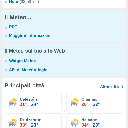
Nolo
(32.58 km)
Il Meteo...
PDF
Maggiori informazioni
Il Meteo sul tuo sito Web
Widget Meteo
API di Meteorologia
Principali città
Altre città
Celestún
Chemax
31°
24°
36°
23°
Dzidzantun
Halacho
33°
23°
34°
23°