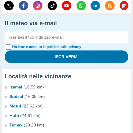
Il meteo via e-mail
Ho letto e accetto la politica sulla privacy
Località nelle vicinanze
Izamal
(10.59 km)
Sudzal
(16.05 km)
Motul
(23.62 km)
Huhi
(24.61 km)
Temax
(29.29 km)