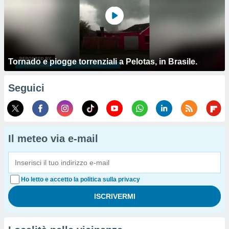
Tornado e piogge torrenziali a Pelotas, in Brasile.
Seguici
Il meteo via e-mail
Ho letto e accetto la politica sulla privacy