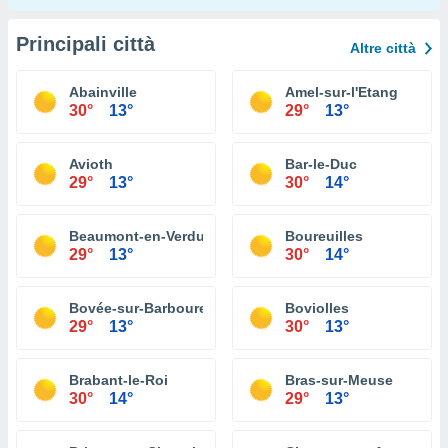
Principali città
Altre città
Abainville
Amel-sur-l'Etang
30°
13°
29°
13°
Avioth
Bar-le-Duc
29°
13°
30°
14°
Beaumont-en-Verdunois
Boureuilles
29°
13°
30°
14°
Bovée-sur-Barboure
Boviolles
29°
13°
30°
13°
Brabant-le-Roi
Bras-sur-Meuse
30°
14°
29°
13°