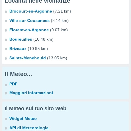
Località nelle vicinanze
Brocourt-en-Argonne
(7.21 km)
Ville-sur-Cousances
(8.14 km)
Florent-en-Argonne
(9.07 km)
Boureuilles
(10.48 km)
Brizeaux
(10.95 km)
Sainte-Menehould
(13.05 km)
Il Meteo...
PDF
Maggiori informazioni
Il Meteo sul tuo sito Web
Widget Meteo
API di Meteorologia