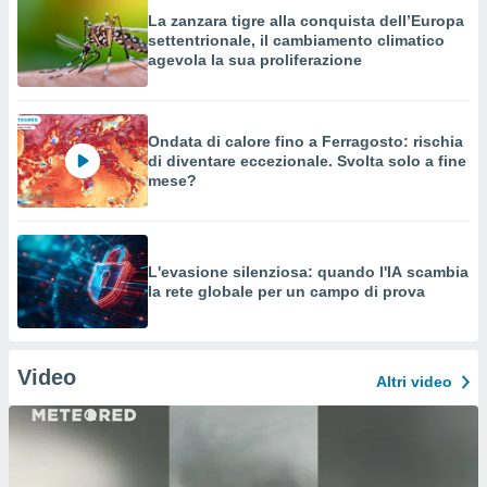
La zanzara tigre alla conquista dell’Europa
settentrionale, il cambiamento climatico
agevola la sua proliferazione
Ondata di calore fino a Ferragosto: rischia
di diventare eccezionale. Svolta solo a fine
mese?
L'evasione silenziosa: quando l'IA scambia
la rete globale per un campo di prova
Video
Altri video