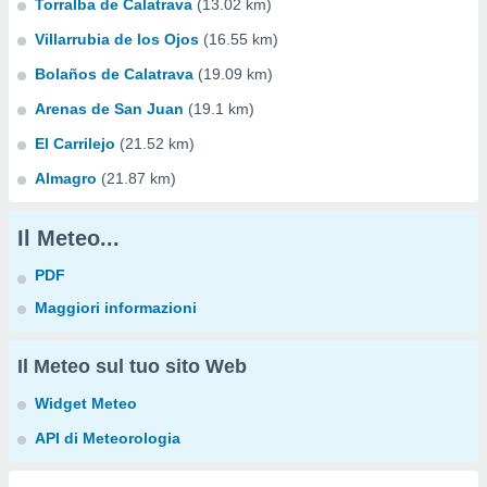
Torralba de Calatrava
(13.02 km)
Villarrubia de los Ojos
(16.55 km)
Bolaños de Calatrava
(19.09 km)
Arenas de San Juan
(19.1 km)
El Carrilejo
(21.52 km)
Almagro
(21.87 km)
Il Meteo...
PDF
Maggiori informazioni
Il Meteo sul tuo sito Web
Widget Meteo
API di Meteorologia