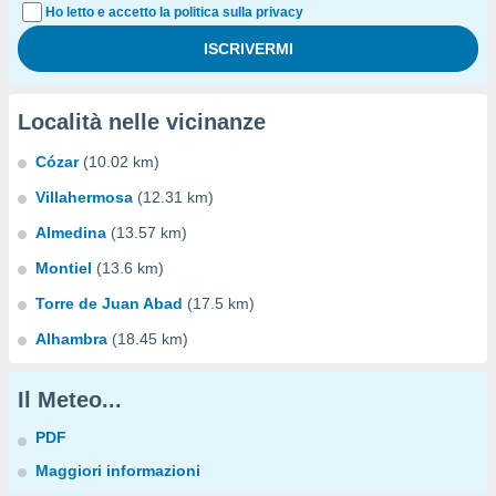
Ho letto e accetto la politica sulla privacy
Località nelle vicinanze
Cózar
(10.02 km)
Villahermosa
(12.31 km)
Almedina
(13.57 km)
Montiel
(13.6 km)
Torre de Juan Abad
(17.5 km)
Alhambra
(18.45 km)
Il Meteo...
PDF
Maggiori informazioni