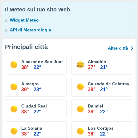
Il Meteo sul tuo sito Web
Widget Meteo
API di Meteorologia
Principali città
Altre città
Alcázar de San Juan
Almadén
38°
22°
37°
21°
Almagro
Calzada de Calatrava
39°
23°
38°
21°
Ciudad Real
Daimiel
38°
22°
38°
22°
La Solana
Los Cortijos
38°
22°
36°
22°