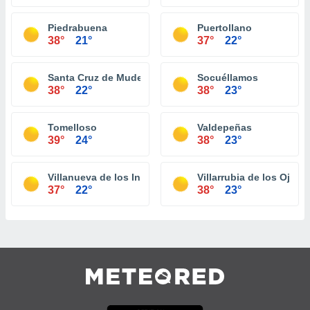
Piedrabuena
Puertollano
38°
21°
37°
22°
Santa Cruz de Mudela
Socuéllamos
38°
22°
38°
23°
Tomelloso
Valdepeñas
39°
24°
38°
23°
Villanueva de los Infantes
Villarrubia de los Ojos
37°
22°
38°
23°