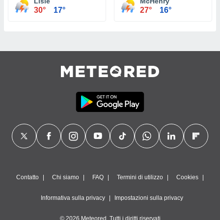
Lisle
McHenry
30°
17°
27°
16°
Contatto
Chi siamo
FAQ
Termini di utilizzo
Cookies
Informativa sulla privacy
Impostazioni sulla privacy
© 2026 Meteored. Tutti i diritti riservati