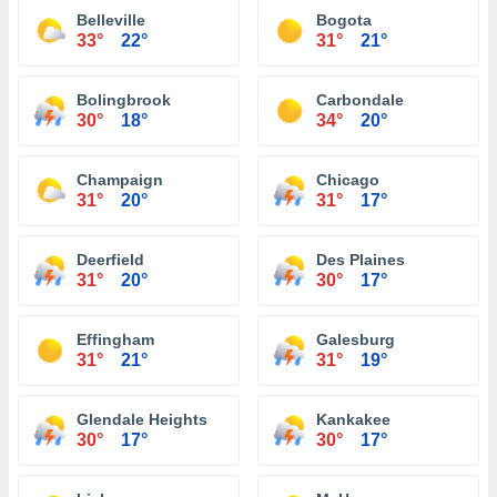
Belleville
Bogota
33°
22°
31°
21°
Bolingbrook
Carbondale
30°
18°
34°
20°
Champaign
Chicago
31°
20°
31°
17°
Deerfield
Des Plaines
31°
20°
30°
17°
Effingham
Galesburg
31°
21°
31°
19°
Glendale Heights
Kankakee
30°
17°
30°
17°