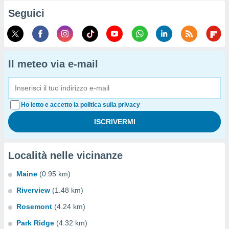
Seguici
Il meteo via e-mail
Ho letto e accetto la politica sulla privacy
Località nelle vicinanze
Maine
(0.95 km)
Riverview
(1.48 km)
Rosemont
(4.24 km)
Park Ridge
(4.32 km)