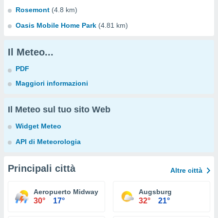
Rosemont
(4.8 km)
Oasis Mobile Home Park
(4.81 km)
Il Meteo...
PDF
Maggiori informazioni
Il Meteo sul tuo sito Web
Widget Meteo
API di Meteorologia
Principali città
Altre città
Aeropuerto Midway Chicago
Augsburg
30°
17°
32°
21°