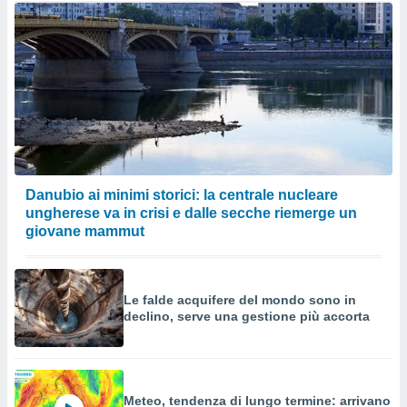
Danubio ai minimi storici: la centrale nucleare
ungherese va in crisi e dalle secche riemerge un
giovane mammut
Le falde acquifere del mondo sono in
declino, serve una gestione più accorta
Meteo, tendenza di lungo termine: arrivano