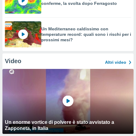
conferme, la svolta dopo Ferragosto
Un Mediterraneo caldissimo con
temperature record: quali sono i rischi per i
prossimi mesi?
Video
Altri video
Un enorme vortice di polvere è stato avvistato a
Zapponeta, in Italia