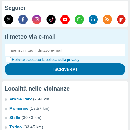
Seguici
Il meteo via e-mail
Ho letto e accetto la politica sulla privacy
Località nelle vicinanze
Aroma Park
(7.44 km)
Momence
(17.57 km)
Stelle
(30.43 km)
Torino
(33.45 km)