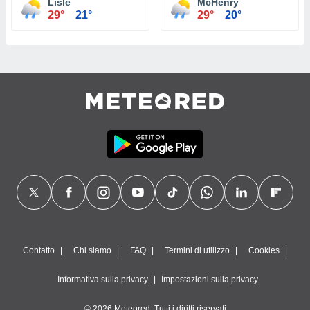
Lisle
McHenry
29°
21°
29°
20°
Contatto
Chi siamo
FAQ
Termini di utilizzo
Cookies
Informativa sulla privacy
Impostazioni sulla privacy
© 2026 Meteored. Tutti i diritti riservati