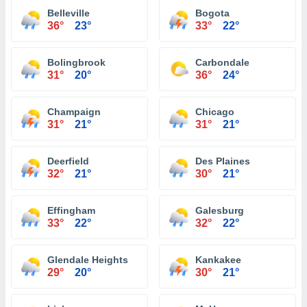
Belleville
Bogota
36°
23°
33°
22°
Bolingbrook
Carbondale
31°
20°
36°
24°
Champaign
Chicago
31°
21°
31°
21°
Deerfield
Des Plaines
32°
21°
30°
21°
Effingham
Galesburg
33°
22°
32°
22°
Glendale Heights
Kankakee
29°
20°
30°
21°