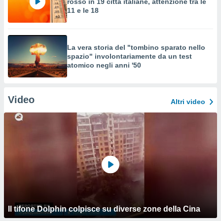
rosso in 19 città italiane, attenzione tra le
11 e le 18
La vera storia del "tombino sparato nello
spazio" involontariamente da un test
atomico negli anni '50
Video
Altri video
Il tifone Dolphin colpisce su diverse zone della Cina