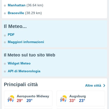
Manhattan
(36.64 km)
Braceville
(38.29 km)
Il Meteo...
PDF
Maggiori informazioni
Il Meteo sul tuo sito Web
Widget Meteo
API di Meteorologia
Principali città
Altre città
Aeropuerto Midway Chicago
Augsburg
29°
20°
33°
23°