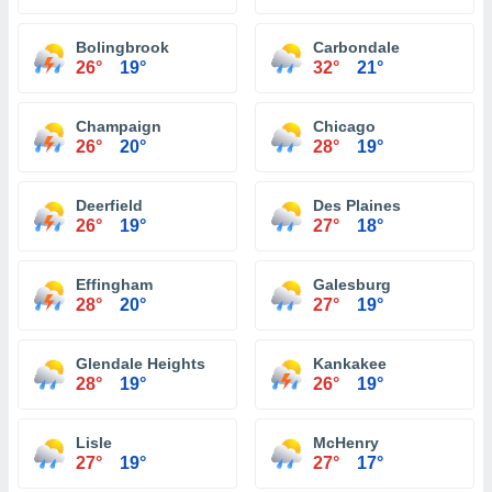
Bolingbrook
Carbondale
26°
19°
32°
21°
Champaign
Chicago
26°
20°
28°
19°
Deerfield
Des Plaines
26°
19°
27°
18°
Effingham
Galesburg
28°
20°
27°
19°
Glendale Heights
Kankakee
28°
19°
26°
19°
Lisle
McHenry
27°
19°
27°
17°