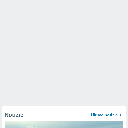
Notizie
Ultime notizie