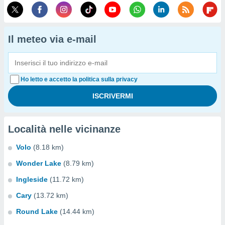
Il meteo via e-mail
Ho letto e accetto la politica sulla privacy
Località nelle vicinanze
Volo
(8.18 km)
Wonder Lake
(8.79 km)
Ingleside
(11.72 km)
Cary
(13.72 km)
Round Lake
(14.44 km)