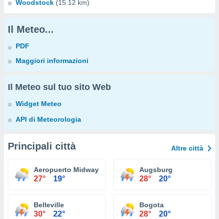
Woodstock
(15.12 km)
Il Meteo...
PDF
Maggiori informazioni
Il Meteo sul tuo sito Web
Widget Meteo
API di Meteorologia
Principali città
Altre città
Aeropuerto Midway Chicago
Augsburg
27°
19°
28°
20°
Belleville
Bogota
30°
22°
28°
20°