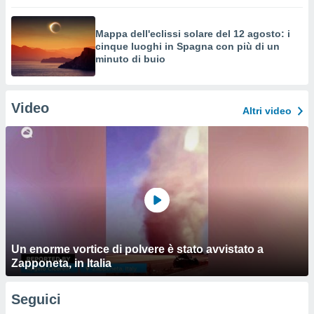
Mappa dell'eclissi solare del 12 agosto: i
cinque luoghi in Spagna con più di un
minuto di buio
Video
Altri video
Un enorme vortice di polvere è stato avvistato a
Zapponeta, in Italia
Seguici