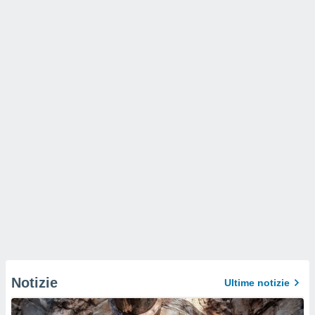
Notizie
Ultime notizie