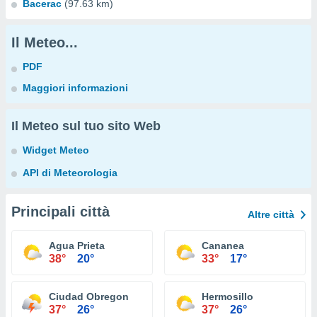
Bacerac
(97.63 km)
Il Meteo...
PDF
Maggiori informazioni
Il Meteo sul tuo sito Web
Widget Meteo
API di Meteorologia
Principali città
Altre città
Agua Prieta
Cananea
38°
20°
33°
17°
Ciudad Obregon
Hermosillo
37°
26°
37°
26°