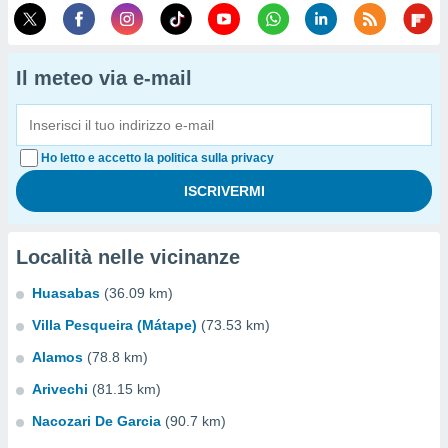
Il meteo via e-mail
Ho letto e accetto la politica sulla privacy
Località nelle vicinanze
Huasabas
(36.09 km)
Villa Pesqueira (Mátape)
(73.53 km)
Alamos
(78.8 km)
Arivechi
(81.15 km)
Nacozari De Garcia
(90.7 km)