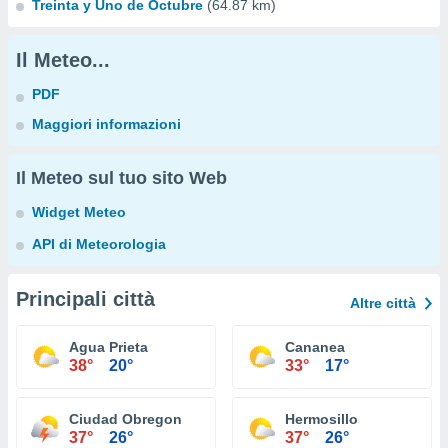
Treinta y Uno de Octubre
(64.87 km)
Il Meteo...
PDF
Maggiori informazioni
Il Meteo sul tuo sito Web
Widget Meteo
API di Meteorologia
Principali città
Altre città
Agua Prieta
Cananea
38°
20°
33°
17°
Ciudad Obregon
Hermosillo
37°
26°
37°
26°