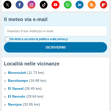
Il meteo via e-mail
Ho letto e accetto la politica sulla privacy
Località nelle vicinanze
Moroncárit
(11.73 km)
Bacobampo
(16.88 km)
El Saneal
(26.45 km)
El Recodo
(29.64 km)
Navojoa
(33.95 km)