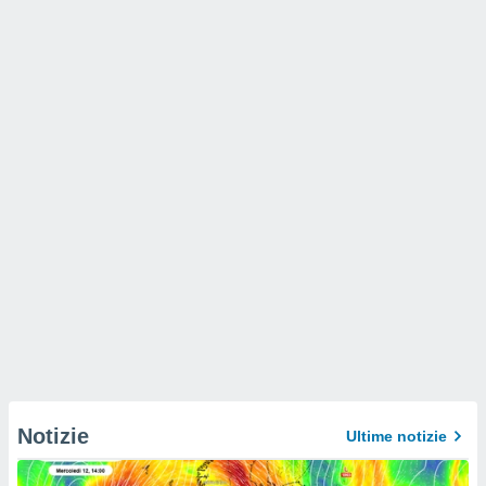
Notizie
Ultime notizie