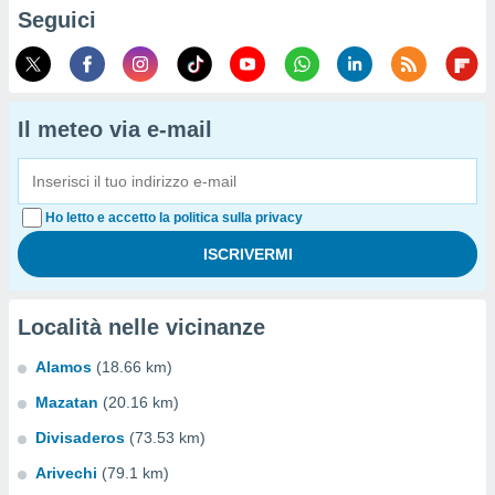
Seguici
Il meteo via e-mail
Ho letto e accetto la politica sulla privacy
Località nelle vicinanze
Alamos
(18.66 km)
Mazatan
(20.16 km)
Divisaderos
(73.53 km)
Arivechi
(79.1 km)