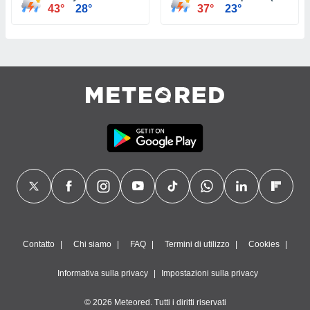
43°
28°
37°
23°
Contatto
Chi siamo
FAQ
Termini di utilizzo
Cookies
Informativa sulla privacy
Impostazioni sulla privacy
© 2026 Meteored. Tutti i diritti riservati