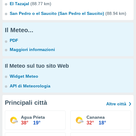
El Tazajal
(88.77 km)
San Pedro o el Saucito (San Pedro el Saucito)
(88.94 km)
Il Meteo...
PDF
Maggiori informazioni
Il Meteo sul tuo sito Web
Widget Meteo
API di Meteorologia
Principali città
Altre città
Agua Prieta
Cananea
38°
19°
32°
18°