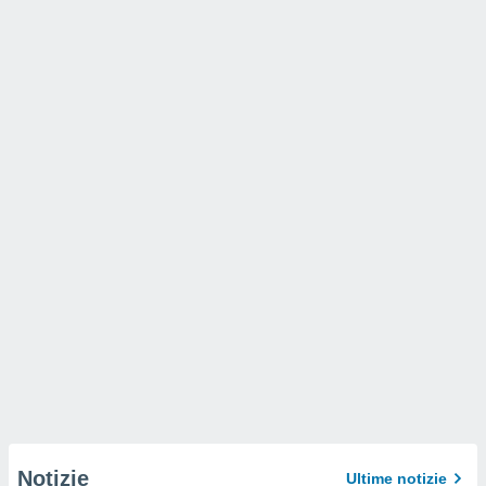
Notizie
Ultime notizie