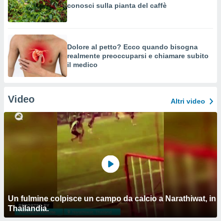
conosci sulla pianta del caffè
Dolore al petto? Ecco quando bisogna
realmente preoccuparsi e chiamare subito
il medico
Video
Altri video
Un fulmine colpisce un campo da calcio a Narathiwat, in
Thailandia.