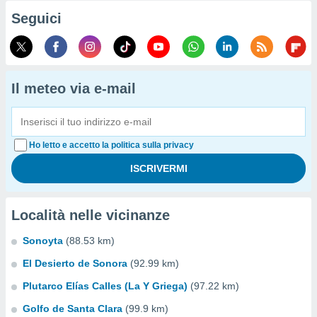
Seguici
Il meteo via e-mail
Ho letto e accetto la politica sulla privacy
Località nelle vicinanze
Sonoyta
(88.53 km)
El Desierto de Sonora
(92.99 km)
Plutarco Elías Calles (La Y Griega)
(97.22 km)
Golfo de Santa Clara
(99.9 km)