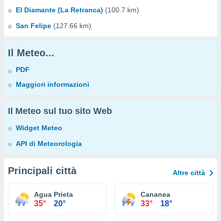
El Diamante (La Retranca)
(100.7 km)
San Felipe
(127.66 km)
Il Meteo...
PDF
Maggiori informazioni
Il Meteo sul tuo sito Web
Widget Meteo
API di Meteorologia
Principali città
Altre città
Agua Prieta
Cananea
35°
20°
33°
18°