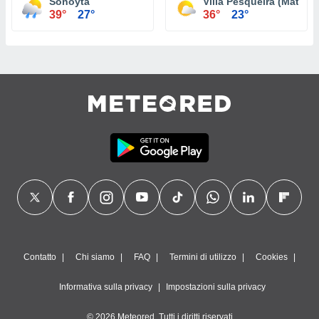
Sonoyta
Villa Pesqueira (Mátape
39°
27°
36°
23°
Contatto
Chi siamo
FAQ
Termini di utilizzo
Cookies
Informativa sulla privacy
Impostazioni sulla privacy
© 2026 Meteored. Tutti i diritti riservati