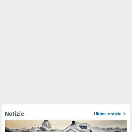
Notizie
Ultime notizie