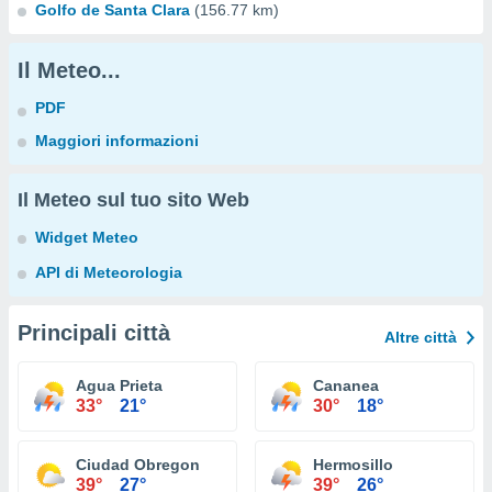
Golfo de Santa Clara
(156.77 km)
Il Meteo...
PDF
Maggiori informazioni
Il Meteo sul tuo sito Web
Widget Meteo
API di Meteorologia
Principali città
Altre città
Agua Prieta
Cananea
33°
21°
30°
18°
Ciudad Obregon
Hermosillo
39°
27°
39°
26°