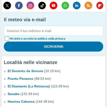
Il meteo via e-mail
Ho letto e accetto la politica sulla privacy
Località nelle vicinanze
El Desierto de Sonora
(10.19 km)
Puerto Penasco
(88.53 km)
El Diamante (La Retranca)
(115.09 km)
Sasabe
(131.93 km)
Heroica Caborca
(144.38 km)