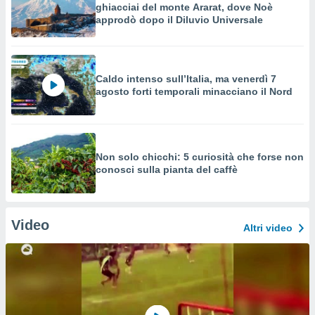
ghiacciai del monte Ararat, dove Noè
approdò dopo il Diluvio Universale
Caldo intenso sull’Italia, ma venerdì 7
agosto forti temporali minacciano il Nord
Non solo chicchi: 5 curiosità che forse non
conosci sulla pianta del caffè
Video
Altri video