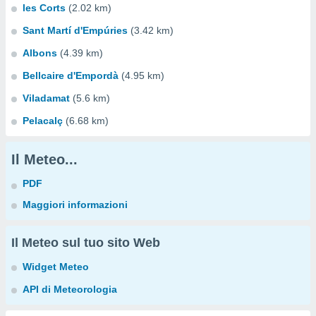
les Corts
(2.02 km)
Sant Martí d'Empúries
(3.42 km)
Albons
(4.39 km)
Bellcaire d'Empordà
(4.95 km)
Viladamat
(5.6 km)
Pelacalç
(6.68 km)
Il Meteo...
PDF
Maggiori informazioni
Il Meteo sul tuo sito Web
Widget Meteo
API di Meteorologia