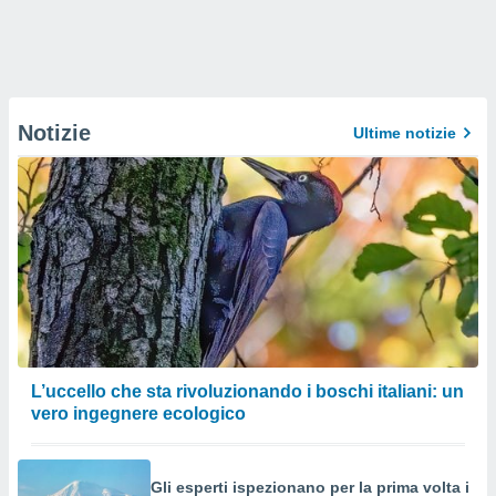
Notizie
Ultime notizie
L’uccello che sta rivoluzionando i boschi italiani: un
vero ingegnere ecologico
Gli esperti ispezionano per la prima volta i