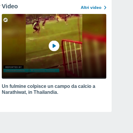
Video
Altri video
Un fulmine colpisce un campo da calcio a
Narathiwat, in Thailandia.