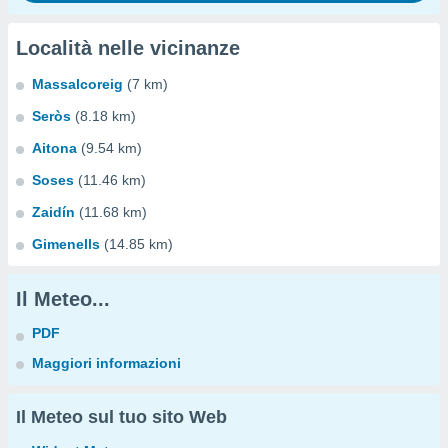
Località nelle vicinanze
Massalcoreig
(7 km)
Seròs
(8.18 km)
Aitona
(9.54 km)
Soses
(11.46 km)
Zaidín
(11.68 km)
Gimenells
(14.85 km)
Il Meteo...
PDF
Maggiori informazioni
Il Meteo sul tuo sito Web