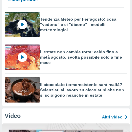
Tendenza Meteo per Ferragosto: cosa
"vedono" e ci "dicono" i modelli
meteorologici
L’estate non cambia rotta: caldo fino a
metà agosto, svolta possibile solo a fine
mese
Il cioccolato termoresistente sarà realtà?
Scienziati al lavoro su ciccolatini che non
si sciolgono neanche in estate
Video
Altri video