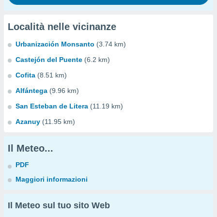
Località nelle vicinanze
Urbanización Monsanto
(3.74 km)
Castejón del Puente
(6.2 km)
Cofita
(8.51 km)
Alfántega
(9.96 km)
San Esteban de Litera
(11.19 km)
Azanuy
(11.95 km)
Il Meteo...
PDF
Maggiori informazioni
Il Meteo sul tuo sito Web