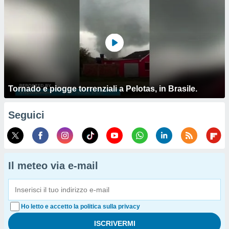
Tornado e piogge torrenziali a Pelotas, in Brasile.
Seguici
Il meteo via e-mail
Ho letto e accetto la politica sulla privacy