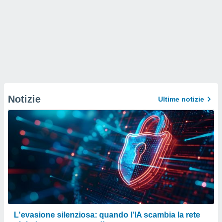
Notizie
Ultime notizie
L'evasione silenziosa: quando l'IA scambia la rete