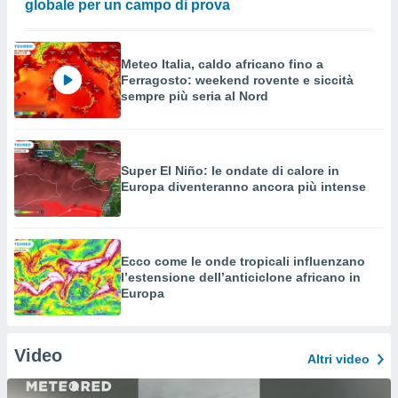
globale per un campo di prova
Meteo Italia, caldo africano fino a
Ferragosto: weekend rovente e siccità
sempre più seria al Nord
Super El Niño: le ondate di calore in
Europa diventeranno ancora più intense
Ecco come le onde tropicali influenzano
l’estensione dell’anticiclone africano in
Europa
Video
Altri video