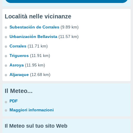
Località nelle vicinanze
Subestación de Corrales
(9.89 km)
Urbanización Bellavista
(11.57 km)
Corrales
(11.71 km)
Trigueros
(11.91 km)
Asroya
(11.95 km)
Aljaraque
(12.68 km)
Il Meteo...
PDF
Maggiori informazioni
Il Meteo sul tuo sito Web