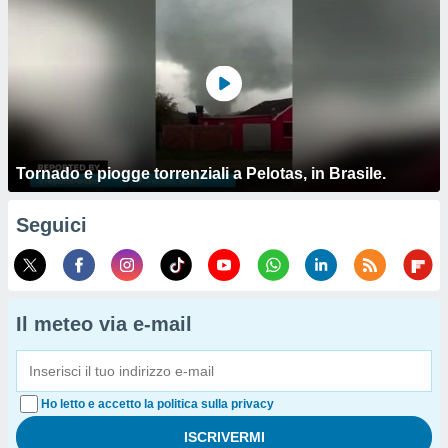
Tornado e piogge torrenziali a Pelotas, in Brasile.
Seguici
Il meteo via e-mail
Ho letto e accetto la politica sulla privacy