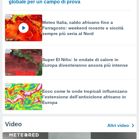
globale per un campo di prova
Meteo Italia, caldo africano fino a
Ferragosto: weekend rovente e siccità
sempre più seria al Nord
Super El Niño: le ondate di calore in
Europa diventeranno ancora più intense
Ecco come le onde tropicali influenzano
l’estensione dell’anticiclone africano in
Europa
Video
Altri video