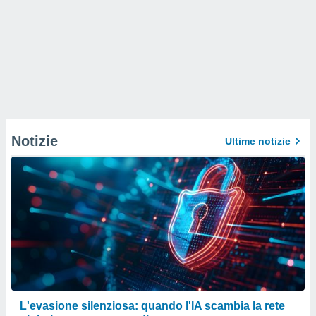
Notizie
Ultime notizie
L'evasione silenziosa: quando l'IA scambia la rete