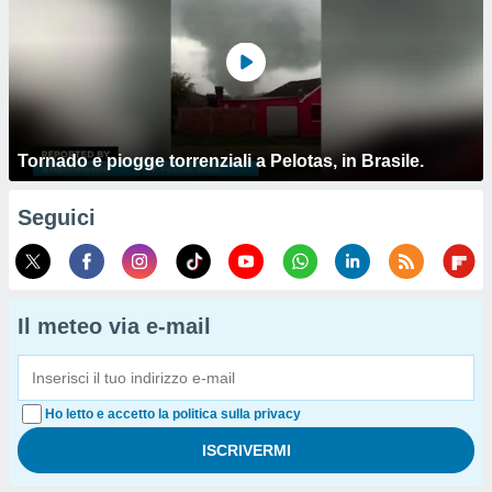
Tornado e piogge torrenziali a Pelotas, in Brasile.
Seguici
Il meteo via e-mail
Ho letto e accetto la politica sulla privacy