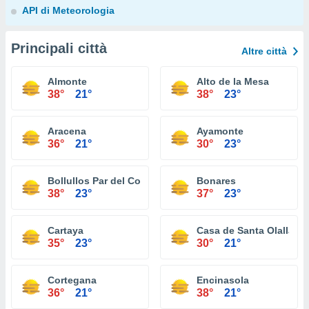
API di Meteorologia
Principali città
Altre città
Almonte
Alto de la Mesa
38°
21°
38°
23°
Aracena
Ayamonte
36°
21°
30°
23°
Bollullos Par del Condado
Bonares
38°
23°
37°
23°
Cartaya
Casa de Santa Olalla
35°
23°
30°
21°
Cortegana
Encinasola
36°
21°
38°
21°