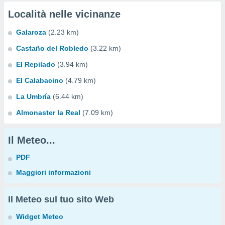
Località nelle vicinanze
Galaroza
(2.23 km)
Castaño del Robledo
(3.22 km)
El Repilado
(3.94 km)
El Calabacino
(4.79 km)
La Umbría
(6.44 km)
Almonaster la Real
(7.09 km)
Il Meteo...
PDF
Maggiori informazioni
Il Meteo sul tuo sito Web
Widget Meteo