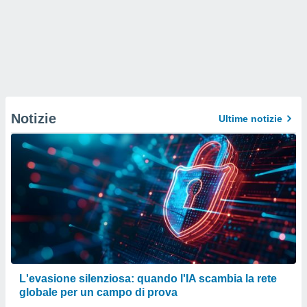
Notizie
Ultime notizie
L'evasione silenziosa: quando l'IA scambia la rete
globale per un campo di prova