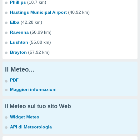
Phillips
(10.7 km)
Hastings Municipal Airport
(40.92 km)
Elba
(42.28 km)
Ravenna
(50.99 km)
Lushton
(55.88 km)
Brayton
(57.92 km)
Il Meteo...
PDF
Maggiori informazioni
Il Meteo sul tuo sito Web
Widget Meteo
API di Meteorologia