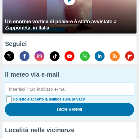
Un enorme vortice di polvere è stato avvistato a
Zapponeta, in Italia
Seguici
Il meteo via e-mail
Ho letto e accetto la politica sulla privacy
Località nelle vicinanze