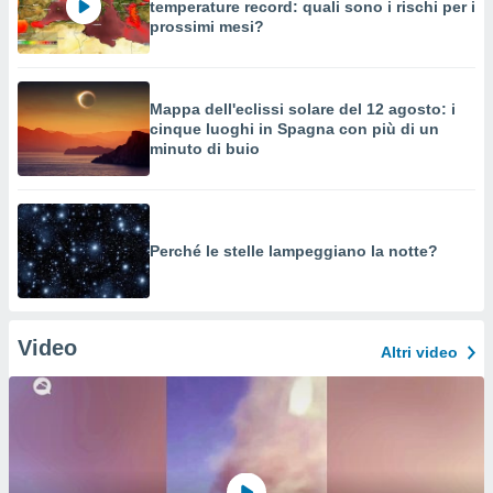
temperature record: quali sono i rischi per i
prossimi mesi?
Mappa dell'eclissi solare del 12 agosto: i
cinque luoghi in Spagna con più di un
minuto di buio
Perché le stelle lampeggiano la notte?
Video
Altri video