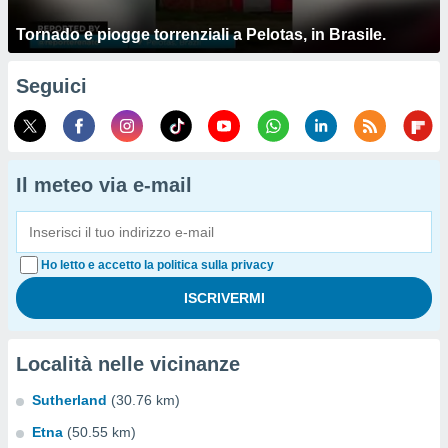
Tornado e piogge torrenziali a Pelotas, in Brasile.
Seguici
Il meteo via e-mail
Ho letto e accetto la politica sulla privacy
Località nelle vicinanze
Sutherland
(30.76 km)
Etna
(50.55 km)