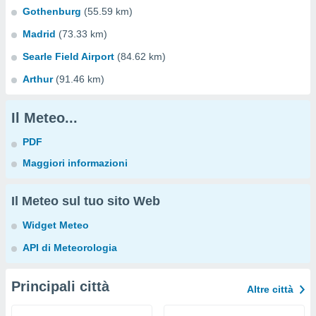
Gothenburg
(55.59 km)
Madrid
(73.33 km)
Searle Field Airport
(84.62 km)
Arthur
(91.46 km)
Il Meteo...
PDF
Maggiori informazioni
Il Meteo sul tuo sito Web
Widget Meteo
API di Meteorologia
Principali città
Altre città