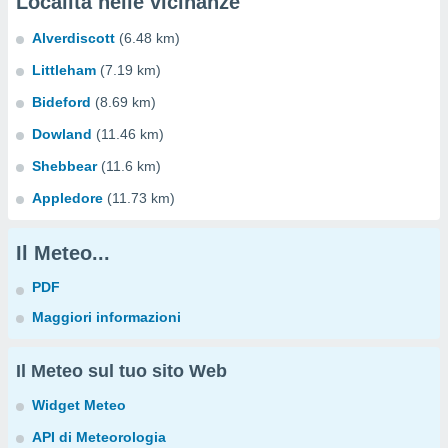
Località nelle vicinanze
Alverdiscott
(6.48 km)
Littleham
(7.19 km)
Bideford
(8.69 km)
Dowland
(11.46 km)
Shebbear
(11.6 km)
Appledore
(11.73 km)
Il Meteo...
PDF
Maggiori informazioni
Il Meteo sul tuo sito Web
Widget Meteo
API di Meteorologia