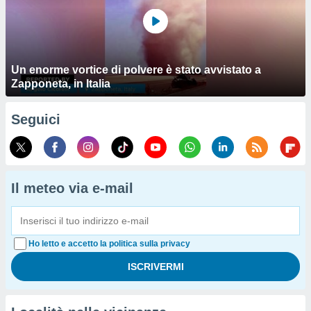
Un enorme vortice di polvere è stato avvistato a
Zapponeta, in Italia
Seguici
Il meteo via e-mail
Ho letto e accetto la politica sulla privacy