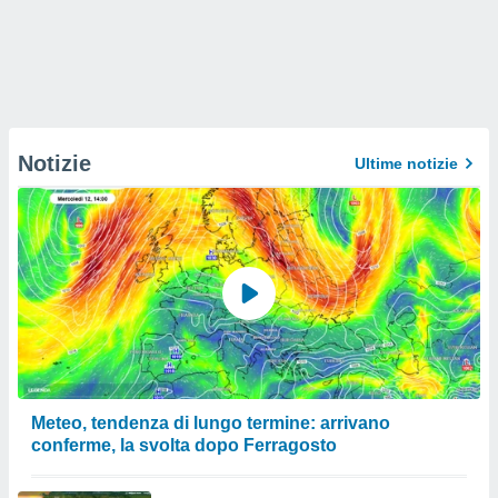
Notizie
Ultime notizie
Meteo, tendenza di lungo termine: arrivano
conferme, la svolta dopo Ferragosto