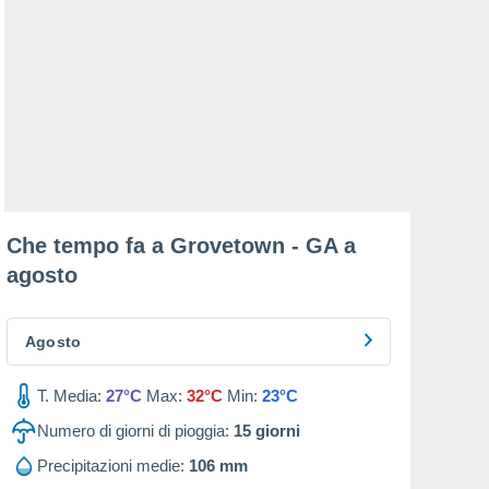
Che tempo fa a Grovetown - GA a
agosto
Agosto
T. Media:
27°C
Max:
32°C
Min:
23°C
Numero di giorni di pioggia:
15
giorni
Precipitazioni medie:
106 mm