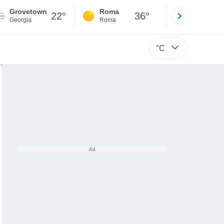
Grovetown
Roma
Milano
22°
36°
Georgia
Roma
Milano
°C