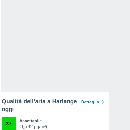
Qualità dell'aria a Harlange
Dettaglio
oggi
Accettabile
37
O₃ (92 µg/m³)