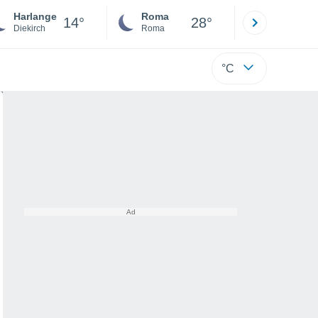
Harlange
Roma
Milano
14°
28°
Diekirch
Roma
Milano
°C