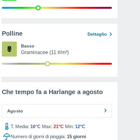
Polline
Dettaglio
Basso
Graminacee (11 #/m³)
Che tempo fa a Harlange a
agosto
Agosto
T. Media:
16°C
Max:
21°C
Min:
12°C
Numero di giorni di pioggia:
15
giorni