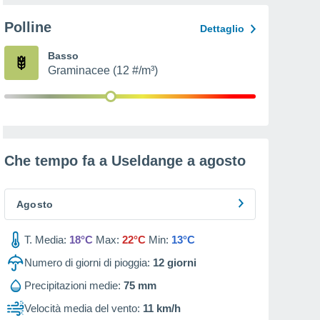
Polline
Dettaglio
Basso
Graminacee (12 #/m³)
Che tempo fa a Useldange a
agosto
Agosto
T. Media:
18°C
Max:
22°C
Min:
13°C
Numero di giorni di pioggia:
12
giorni
Precipitazioni medie:
75 mm
Velocità media del vento:
11 km/h