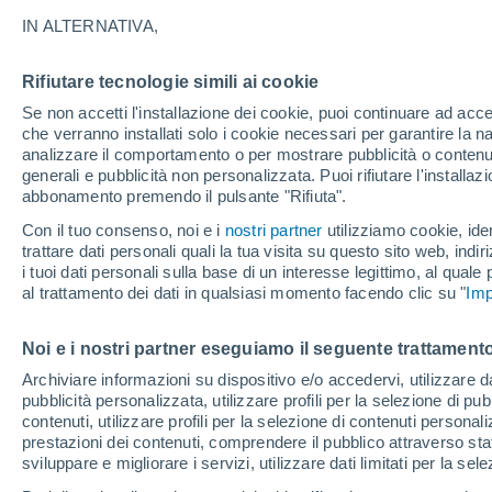
30°
IN ALTERNATIVA,
Rifiutare tecnologie simili ai cookie
UV
5 Medi
Se non accetti l'installazione dei cookie, puoi continuare ad acc
Temp. percepita 28°
FPS
6-10
che verranno installati solo i cookie necessari per garantire la n
analizzare il comportamento o per mostrare pubblicità o contenut
generali e pubblicità non personalizzata. Puoi rifiutare l'install
abbonamento premendo il pulsante "Rifiuta".
Ultim'ora.
Meteo, tendenza di lungo termine: arrivano
Con il tuo consenso, noi e i
nostri partner
utilizziamo cookie, iden
conferme, la svolta dopo Ferragosto
trattare dati personali quali la tua visita su questo sito web, indiri
i tuoi dati personali sulla base di un interesse legittimo, al quale
Il Meteo 1 - 7
Attualità
Mappa di pioggia
Radar di 
al trattamento dei dati in qualsiasi momento facendo clic su "
Imp
Noi e i nostri partner eseguiamo il seguente trattamento
Domani
Martedì
M
Oggi
Archiviare informazioni su dispositivo e/o accedervi, utilizzare dati
pubblicità personalizzata, utilizzare profili per la selezione di pu
10 Ago
11 Ago
9 Ago
contenuti, utilizzare profili per la selezione di contenuti personal
prestazioni dei contenuti, comprendere il pubblico attraverso stat
sviluppare e migliorare i servizi, utilizzare dati limitati per la sel