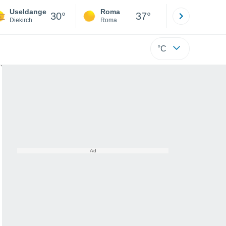
Useldange
Roma
Milano
30°
37°
Diekirch
Roma
Milano
°C