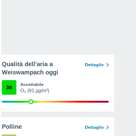
Qualità dell'aria a
Dettaglio
Weiswampach oggi
Accettabile
36
O₃ (91 µg/m³)
Polline
Dettaglio