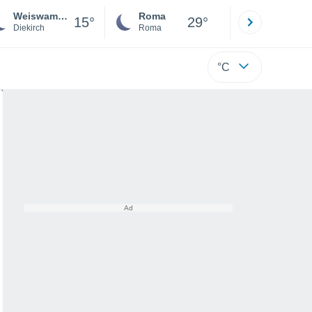
Weiswampach
Roma
Milano
15°
29°
Diekirch
Roma
Milano
°C