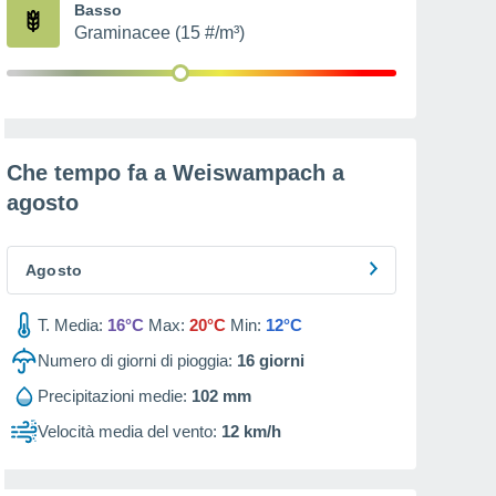
Basso
Graminacee (15 #/m³)
Che tempo fa a Weiswampach a
agosto
Agosto
T. Media:
16°C
Max:
20°C
Min:
12°C
Numero di giorni di pioggia:
16
giorni
Precipitazioni medie:
102 mm
Velocità media del vento:
12 km/h