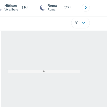
Hittisau
Roma
Milano
15°
27°
Vorarlberg
Roma
Milano
°C