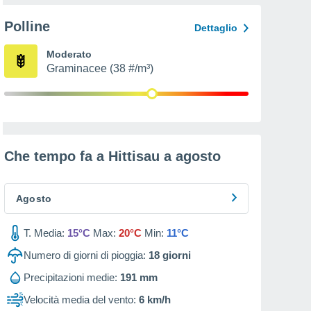
Polline
Dettaglio
Moderato
Graminacee (38 #/m³)
Che tempo fa a Hittisau a
agosto
Agosto
T. Media:
15°C
Max:
20°C
Min:
11°C
Numero di giorni di pioggia:
18
giorni
Precipitazioni medie:
191 mm
Velocità media del vento:
6 km/h