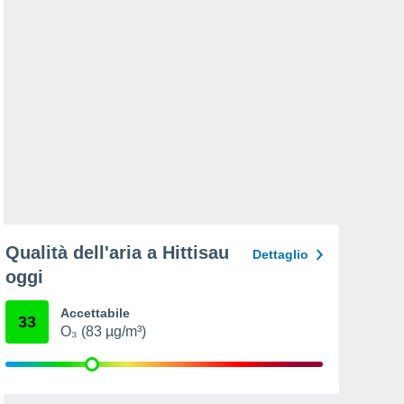
Qualità dell'aria a Hittisau
Dettaglio
oggi
Accettabile
33
O₃ (83 µg/m³)