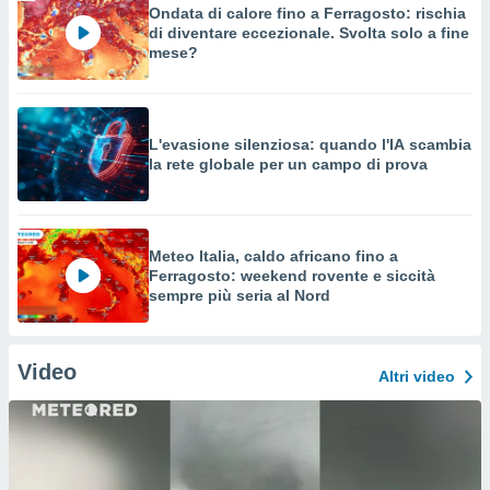
Ondata di calore fino a Ferragosto: rischia
di diventare eccezionale. Svolta solo a fine
mese?
L'evasione silenziosa: quando l'IA scambia
la rete globale per un campo di prova
Meteo Italia, caldo africano fino a
Ferragosto: weekend rovente e siccità
sempre più seria al Nord
Video
Altri video