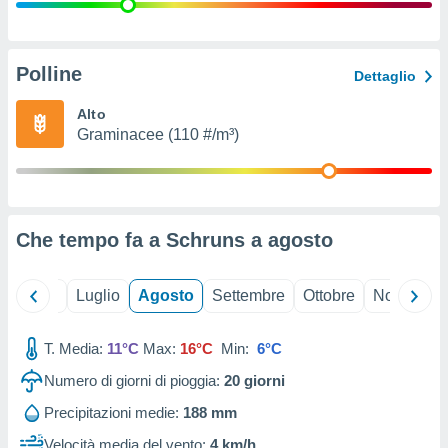
ioni
" o
tra
sui cookie
o sito
Polline
Dettaglio
Alto
nostri
Graminacee (110 #/m³)
mo il
te
ento dei
Che tempo fa a Schruns a
agosto
re
ioni su
vo e/o
Giugno
Luglio
Agosto
Settembre
Ottobre
Novembre
i,
 dati
er la
T. Media:
11°C
Max:
16°C
Min:
6°C
 della
Numero di giorni di pioggia:
20
giorni
à, creare
r la
Precipitazioni medie:
188 mm
à
izzata,
Velocità media del vento:
4 km/h