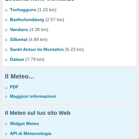
Tschagguns
(1.23 km)
Bartholomäberg
(2.57 km)
Vandans
(4.38 km)
Silbertal
(4.89 km)
Sankt Anton Im Montafon
(5.23 km)
Dalaas
(7.79 km)
Il Meteo...
PDF
Maggiori informazioni
Il Meteo sul tuo sito Web
Widget Meteo
API di Meteorologia