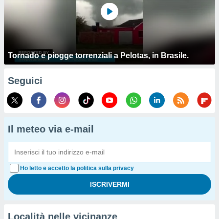
Tornado e piogge torrenziali a Pelotas, in Brasile.
Seguici
Il meteo via e-mail
Ho letto e accetto la politica sulla privacy
Località nelle vicinanze