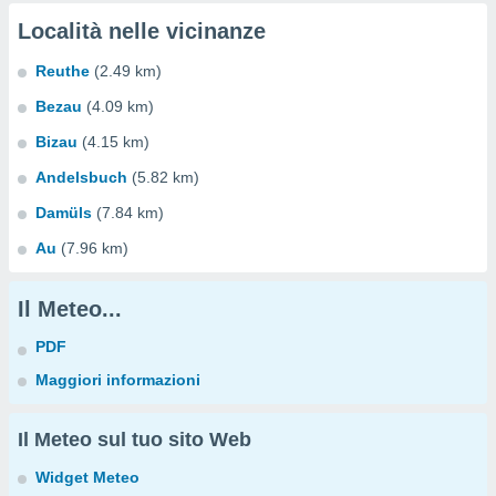
Località nelle vicinanze
Reuthe
(2.49 km)
Bezau
(4.09 km)
Bizau
(4.15 km)
Andelsbuch
(5.82 km)
Damüls
(7.84 km)
Au
(7.96 km)
Il Meteo...
PDF
Maggiori informazioni
Il Meteo sul tuo sito Web
Widget Meteo