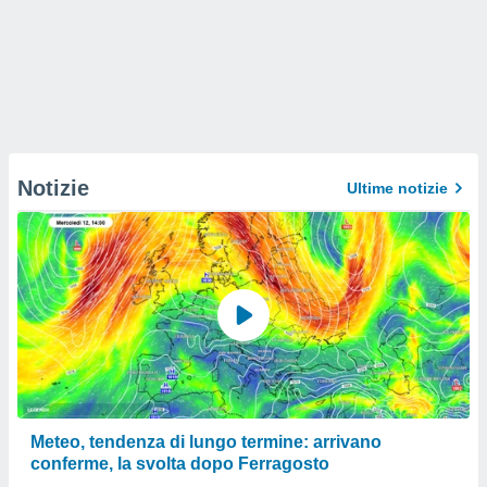
Notizie
Ultime notizie
Meteo, tendenza di lungo termine: arrivano
conferme, la svolta dopo Ferragosto