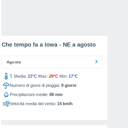
Che tempo fa a Iowa - NE a
agosto
Agosto
T. Media:
23°C
Max:
29°C
Min:
17°C
Numero di giorni di pioggia:
9
giorni
Precipitazioni medie:
86 mm
Velocità media del vento:
14 km/h