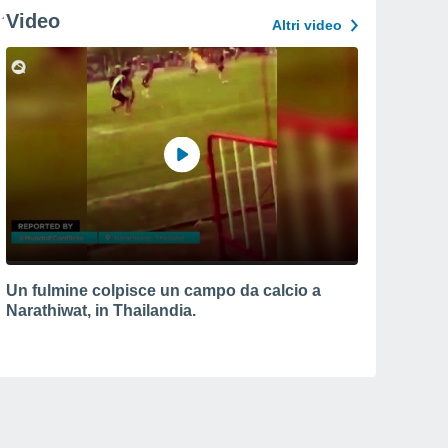
Video
Altri video
Un fulmine colpisce un campo da calcio a
Narathiwat, in Thailandia.