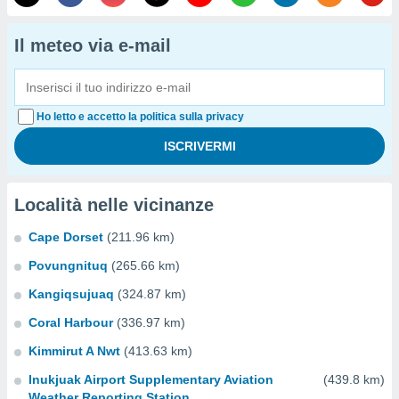
Il meteo via e-mail
Ho letto e accetto la politica sulla privacy
Località nelle vicinanze
Cape Dorset
(211.96 km)
Povungnituq
(265.66 km)
Kangiqsujuaq
(324.87 km)
Coral Harbour
(336.97 km)
Kimmirut A Nwt
(413.63 km)
Inukjuak Airport Supplementary Aviation
(439.8 km)
Weather Reporting Station