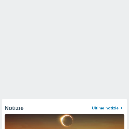
Notizie
Ultime notizie