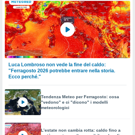
Luca Lombroso non vede la fine del caldo:
"Ferragosto 2026 potrebbe entrare nella storia.
Ecco perché."
Tendenza Meteo per Ferragosto: cosa
"vedono" e ci "dicono" i modelli
meteorologici
L’estate non cambia rotta: caldo fino a