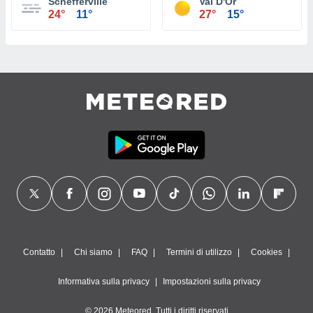
Schefferville
Val D'Or
24°
11°
27°
15°
Contatto
Chi siamo
FAQ
Termini di utilizzo
Cookies
Informativa sulla privacy
Impostazioni sulla privacy
© 2026 Meteored. Tutti i diritti riservati