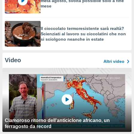
metà agosto, svolta possibile solo a fine
mese
Il cioccolato termoresistente sarà realtà?
Scienziati al lavoro su ciccolatini che non
si sciolgono neanche in estate
Video
Altri video
Clamoroso ritorno dell'anticiclone africano, un
ferragosto da record