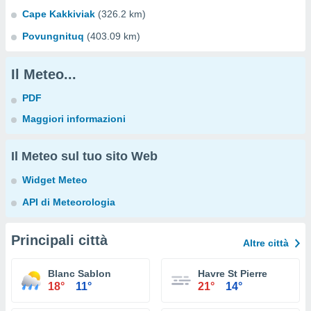
Cape Kakkiviak
(326.2 km)
Povungnituq
(403.09 km)
Il Meteo...
PDF
Maggiori informazioni
Il Meteo sul tuo sito Web
Widget Meteo
API di Meteorologia
Principali città
Altre città
Blanc Sablon
Havre St Pierre
18°
11°
21°
14°