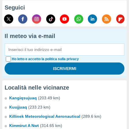
Seguici
Il meteo via e-mail
Ho letto e accetto la politica sulla privacy
Località nelle vicinanze
Kangiqsujuaq
(203.49 km)
Kuujjuaq
(233.23 km)
Killinek Meteorological Aeronautical
(289.6 km)
Kimmirut A Nwt
(314.65 km)