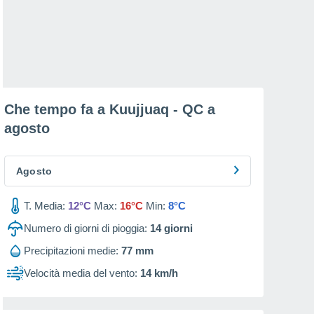
Che tempo fa a Kuujjuaq - QC a
agosto
Agosto
T. Media:
12°C
Max:
16°C
Min:
8°C
Numero di giorni di pioggia:
14
giorni
Precipitazioni medie:
77 mm
Velocità media del vento:
14 km/h