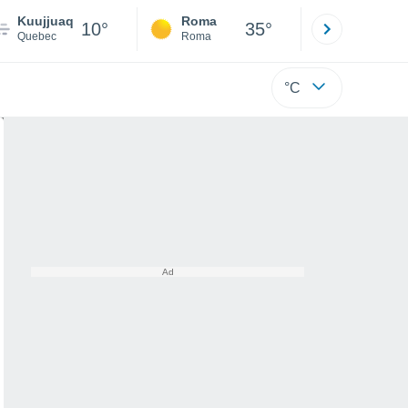
Kuujjuaq
Roma
Milano
10°
35°
Quebec
Roma
Milano
°C