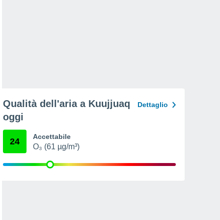
Qualità dell'aria a Kuujjuaq
Dettaglio
oggi
Accettabile
24
O₃ (61 µg/m³)