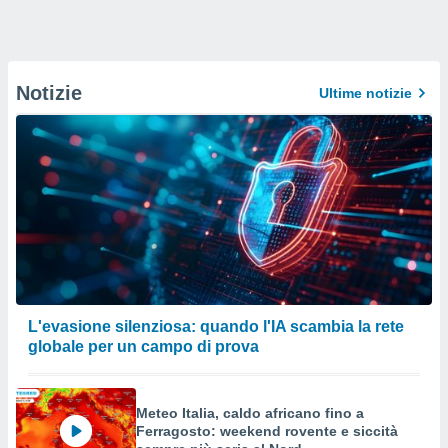
Notizie
Ultime notizie
L'evasione silenziosa: quando l'IA scambia la rete
globale per un campo di prova
Meteo Italia, caldo africano fino a
Ferragosto: weekend rovente e siccità