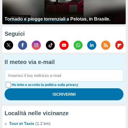
Tornado e piogge torrenziali a Pelotas, in Brasile.
Seguici
Il meteo via e-mail
Ho letto e accetto la politica sulla privacy
Località nelle vicinanze
Tour et Taxis
(1.2 km)