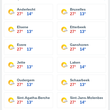
Anderlecht
Bruxelles
27°
14°
27°
13°
Elsene
Etterbeek
27°
13°
27°
13°
Evere
Ganshoren
27°
13°
27°
14°
Jette
Laken
27°
13°
27°
14°
Oudergem
Schaarbeek
27°
13°
27°
13°
Sint-Agatha-Berchem
Sint-Jans-Molenbeek
27°
13°
27°
14°