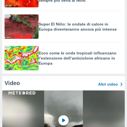
sempre più seria al Nord
Super El Niño: le ondate di calore in
Europa diventeranno ancora più intense
Ecco come le onde tropicali influenzano
l’estensione dell’anticiclone africano in
Europa
Video
Altri video