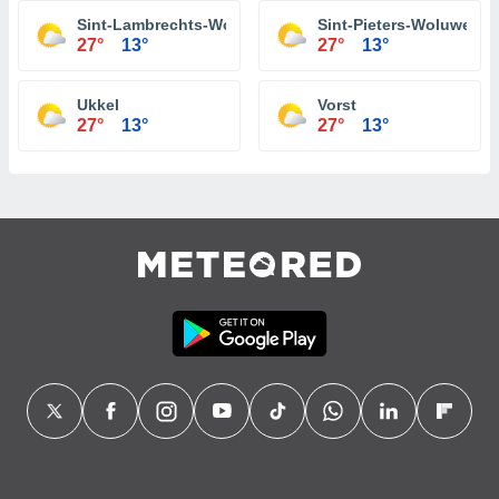
Sint-Lambrechts-Woluwe
Sint-Pieters-Woluwe
27°
13°
27°
13°
Ukkel
Vorst
27°
13°
27°
13°