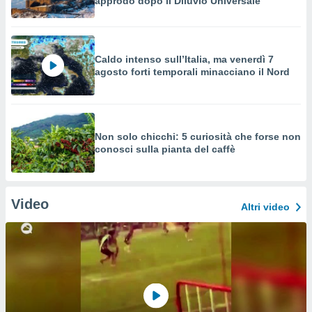
approdò dopo il Diluvio Universale
Caldo intenso sull’Italia, ma venerdì 7
agosto forti temporali minacciano il Nord
Non solo chicchi: 5 curiosità che forse non
conosci sulla pianta del caffè
Video
Altri video